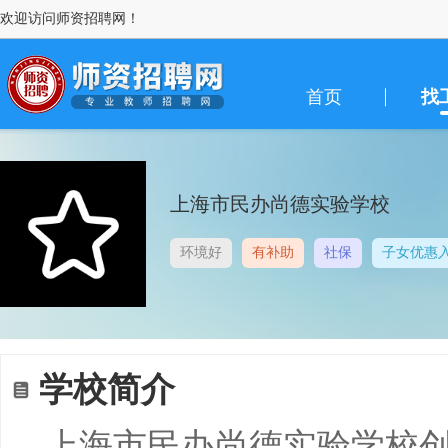
欢迎访问师资招聘网！
首页
找
上海市民办尚德实验学校
环境好
有补助
社保
子女优惠
学校简介
上海市民办尚德实验学校创建