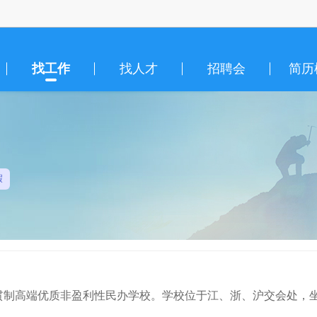
找工作
找人才
招聘会
简历
假
一贯制高端优质非盈利性民办学校。学校位于江、浙、沪交会处，