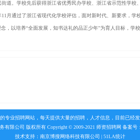
民街道。学校先后获得浙江省优秀民办学校、浙江省示范性学校
年11月通过了浙江省现代化学校评估，面对新时代、新要求，学
理念，以培养“全面发展，知书达礼的品正少年”为育人目标，学
的专业招聘网站，每天提供大量的招聘，人才信息，目前已经发
公司 版权所有 Copyright © 2009-2021 师资招聘网 备案号
技术支持：
南京博搜网络科技有限公司
|
51LA统计