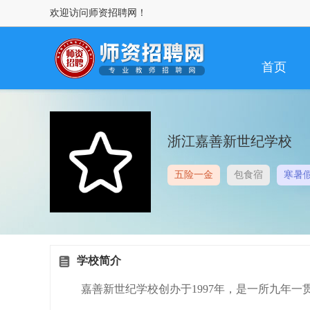
欢迎访问师资招聘网！
首页
浙江嘉善新世纪学校
五险一金
包食宿
寒暑
学校简介
嘉善新世纪学校创办于1997年，是一所九年