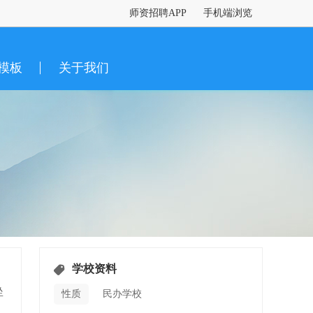
师资招聘APP
手机端浏览
模板
关于我们
学校资料
坐
性质
民办学校