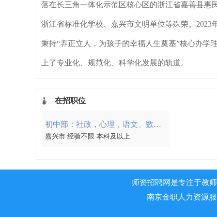
落在长三角一体化示范区核心区的浙江省嘉善县惠
浙江省标准化学校、嘉兴市文明单位等殊荣。2023
秉持“养正立人，为孩子的幸福人生奠基”核心办学
上了专业化、规范化、科学化发展的轨道。
在招职位
初中部：社政，心理，语文、数学、英语
嘉兴市 经验不限 本科及以上
师资招聘网是专注于教师
南京金职人力资源服务有限