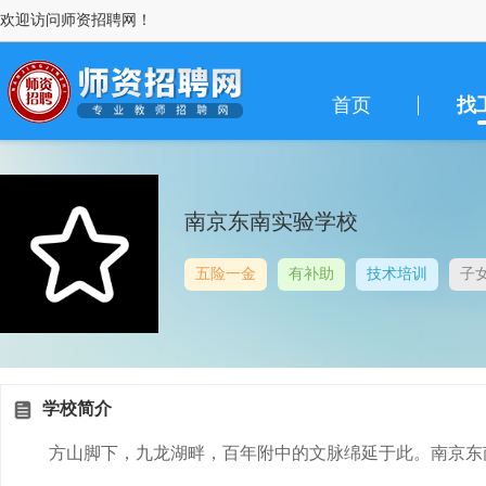
欢迎访问师资招聘网！
首页
找
南京东南实验学校
五险一金
有补助
技术培训
子
学校简介
方山脚下，九龙湖畔，百年附中的文脉绵延于此。南京东