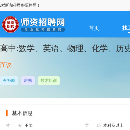
欢迎访问师资招聘网！
首页
找
高中:数学、英语、物理、化学、历
面议
有补助
房贴
技术培训
基本信息
性 别
不限
学 历
本科及以上