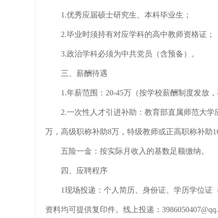
1.优秀应届硕士研究生、本科毕业生；
2.毕业时须持有对应学科的高中教师资格证；
3.政治学科必须为中共党员（含预备）。
三、薪酬待遇
1.年薪范围：20-45万（按学校薪酬制度发
2.一次性人才引进补助：教育部直属师范大学
万，高级职称补助8万，特级教师或正高职称补助1
五险一金：按实际月收入的基数足额缴纳。
四、应聘程序
1现场投递：个人简历、身份证、学历学位证
资料均可提供复印件。线上投递：3986050407@qq.