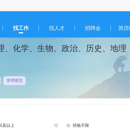
找工作
找人才
招聘会
简历
理、化学、生物、政治、历史、地理
管理规范
科及以上
经 验
经验不限