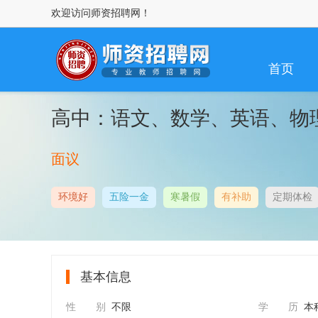
欢迎访问师资招聘网！
首页
高中：语文、数学、英语、物
面议
环境好
五险一金
寒暑假
有补助
定期体检
基本信息
性 别
不限
学 历
本