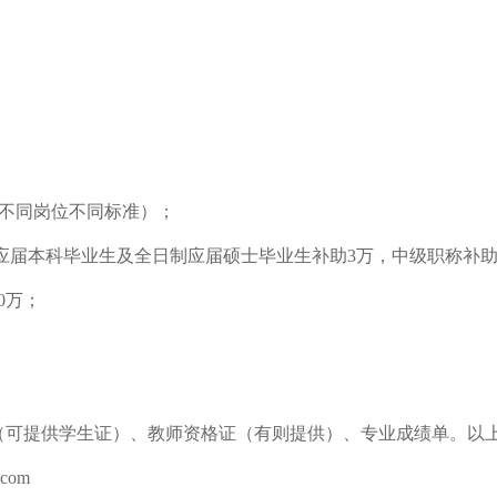
放，不同岗位不同标准）；
应届本科毕业生及全日制应届硕士毕业生补助3万，中级职称补助
0万；
（可提供学生证）、教师资格证（有则提供）、专业成绩单。以
com