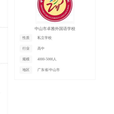
中山市卓雅外国语学校
性质
私立学校
行业
高中
规模
4000-5000人
地区
广东省/中山市
教