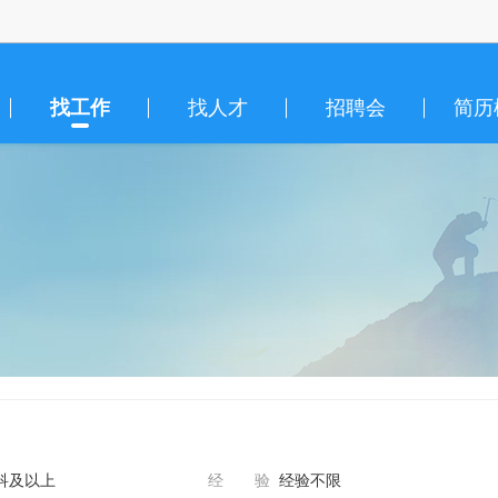
找工作
找人才
招聘会
简历
科及以上
经 验
经验不限