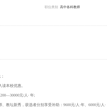
职位类别
高中各科教师
元；
入读本校优惠。
30000元/人· 年;
教坛新秀，获选者分别享受补助：9600元/人·年、6000元/人·