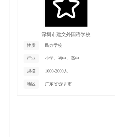
深圳市建文外国语学校
性质
民办学校
行业
小学、初中、高中
规模
1000-2000人
地区
广东省/深圳市