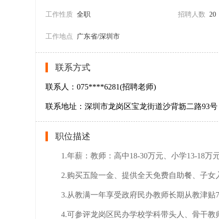
工作性质
全职
招聘人数
20
工作地点
广东省/深圳市
联系方式
联系人：075****6281(招聘老师)
联系地址：深圳市龙岗区宝龙街道沙背坜二路93号
职位描述
1.年薪：教师：高中18-30万元、小学13-18万
2.购买五险一金、提供全天免费自助餐、子女
3.从教满一年享受政府民办教师长期从教津贴7200—
4.可参评龙岗区民办学校学科带头人、骨干教师、